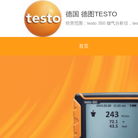
德国 德图TESTO
首页