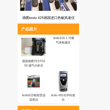
德图testo 425德国进口热敏风速仪
产品图片
testo316-1 可燃
气体检漏仪
德国德图TESTO3
50 烟气分析仪
testo625精密型温
testo 465光学转速
湿度仪
仪