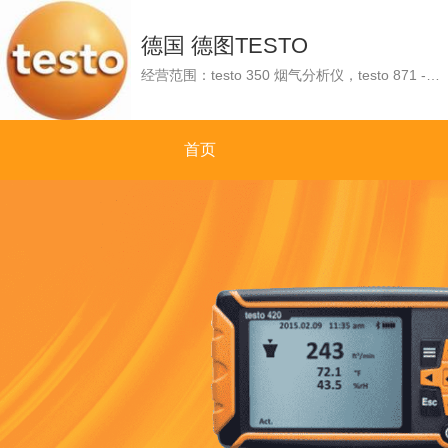
德国 德图TESTO
经营范围：testo 350 烟气分析仪，testo 871 - 红外热像仪，testo 440 100mm 叶轮风速蓝牙连接套装，testo 316-1 可燃气体检漏仪，testo 425 - 热敏风速仪，testo 830-T2 - 红外测温仪，testo 340 - 工业烟气分析仪。
首页