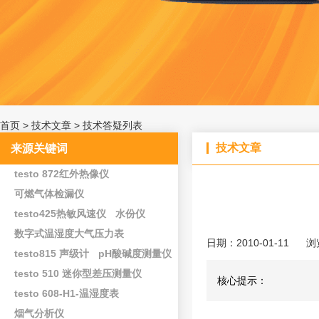
首页
>
技术文章
>
技术答疑列表
技术文章
来源关键词
testo 872红外热像仪
可燃气体检漏仪
testo425热敏风速仪
水份仪
数字式温湿度大气压力表
日期：2010-01-11
浏
testo815 声级计
pH酸碱度测量仪
testo 510 迷你型差压测量仪
核心提示：
testo 608-H1-温湿度表
烟气分析仪