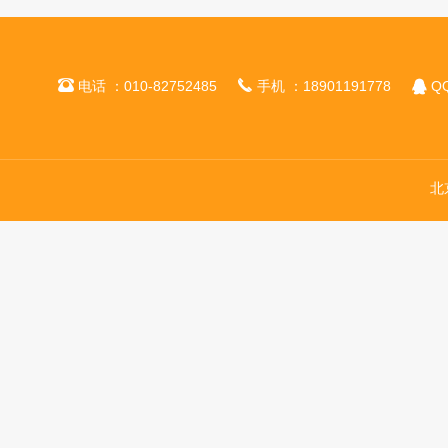



电话 ：010-82752485
手机 ：18901191778
QQ
北