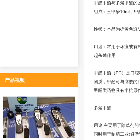
甲醛甲酚与多聚甲醛的
组成：三甲酚10ml，甲
性状：本品为棕黄色透
用途：常用于坏疽或有
起杀菌作用
甲醛甲酚
（FC）是口
产品视频
物质，甲酚可与腐败的
甲醛类药物具有半抗原
多聚甲醛
用途:主要用于除草剂的
同时用于制药工业(避