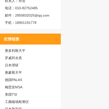
联系人：邓雪
电话：010-82752485
邮件：2850832025@qq.com
手机：18901191778
友情链接
赛多利斯天平
罗威邦水质
日本理研
奥豪斯天平
德国PALAS
梅思安MSA
美国TSI
工频磁场检测仪