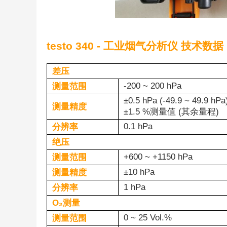
testo 340 - 工业烟气分析仪 技术数据
差压
-200 ~ 200 hPa
测量范围
±0.5 hPa (-49.9 ~ 49.9 hPa
测量精度
±1.5 %测量值 (其余量程)
0.1 hPa
分辨率
绝压
+600 ~ +1150 hPa
测量范围
±10 hPa
测量精度
1 hPa
分辨率
O₂测量
0 ~ 25 Vol.%
测量范围