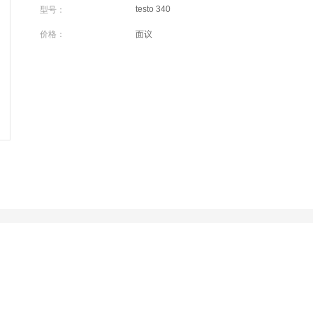
testo 340
型号：
价格：
面议