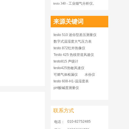
testo 340 - 工业烟气分析仪。
来源关键词
testo 510 迷你型差压测量仪
数字式温湿度大气压力表
testo 872红外热像仪
Testo 425 热线管道风速仪
testo815 声级计
testo425热敏风速仪
可燃气体检漏仪
水份仪
testo 608-H1-温湿度表
pH酸碱度测量仪
联系方式
010-82752485
电话：