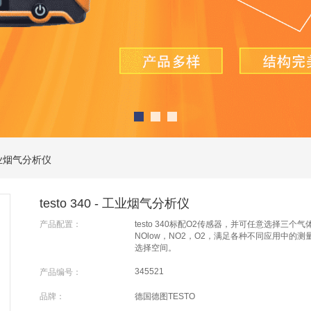
- 工业烟气分析仪
testo 340 - 工业烟气分析仪
产品配置：
testo 340标配O2传感器，并可任意选择三个气
NOlow，NO2，O2，满足各种不同应用中的
选择空间。
345521
产品编号：
品牌：
德国德图TESTO