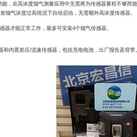
量程扩展功能，在高浓度烟气测量应用中无需再为传感器量程不够而
突发烟气浓度过高情况下自动启动，无需额外高浓度传感器。
烟气传感器才能正常工作，最多可安装4个烟气传感器。
O2传感器和内置差压/流速传感器，包括充电电池，出厂报告及背带