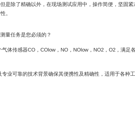
。但是除了精确以外，在现场测试应用中，操作简便，坚固紧
特性。
些测量任务是您必须的？
三个气体传感器CO，COlow，NO，NOlow，NO2，O2，满
凑型设计及专业可靠的技术背景确保其便携性及精确性，适用于各种