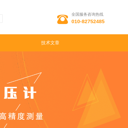
全国服务咨询热线

010-82752485
技术文章