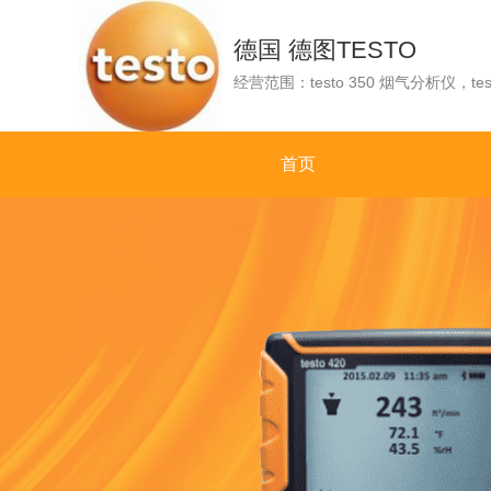
德国 德图TESTO
首页