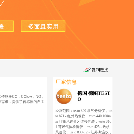
厂家信息
德国 德图TEST
体传感器CO，COlow，NO，
O
测量需求，提供了传感器的自由
经营范围：testo 350 烟气分析仪，tes
to 871 - 红外热像仪，testo 440 100m
m 叶轮风速蓝牙连接套装，testo 316-
1 可燃气体检漏仪，testo 425 - 热敏
风速仪，testo 830-T2 - 红外测温仪，