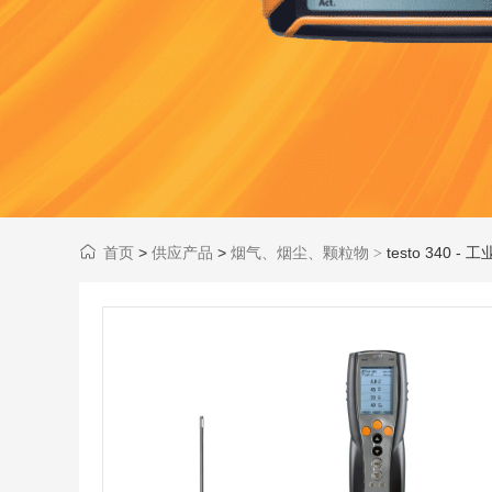
首页
>
供应产品
>
烟气、烟尘、颗粒物
testo 340 
>